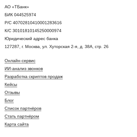
АО «ТБанк»
БИК 044525974
Р/С 40702810410001283616
К/С 30101810145250000974
Юридический адрес банка
127287, г. Москва, ул. Хуторская 2-я, д. 38А, стр. 26
Онлайн-сервис
ИИ-анализ звонков
Разработка скриптов продаж
Кейсы
Отзывы
Блог
Список партнёров
Стать партнёром
Карта сайта