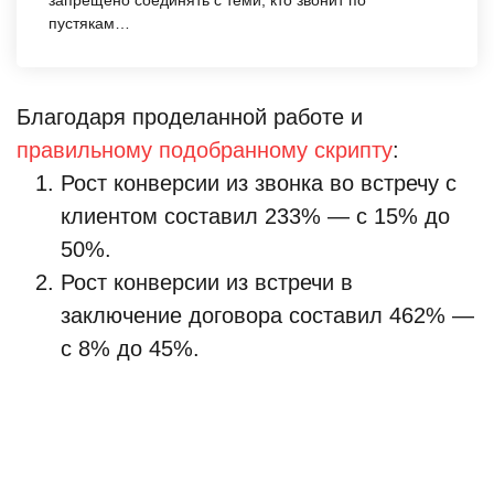
запрещено соединять с теми, кто звонит по
пустякам…
Благодаря проделанной работе и
правильному подобранному скрипту
:
Рост конверсии из звонка во встречу с
клиентом составил 233% — с 15% до
50%.
Рост конверсии из встречи в
заключение договора составил 462% —
с 8% до 45%.