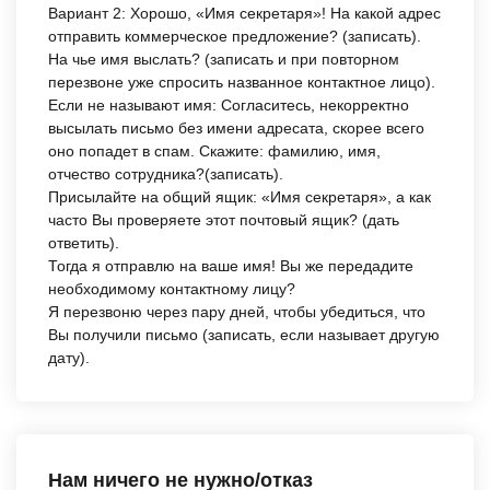
Вариант 2:
Хорошо, «Имя секретаря»! На какой адрес
отправить коммерческое предложение? (записать).
На чье имя выслать? (записать и при повторном
перезвоне уже спросить названное контактное лицо).
Если не называют имя: Согласитесь, некорректно
высылать письмо без имени адресата, скорее всего
оно попадет в спам. Скажите: фамилию, имя,
отчество сотрудника?(записать).
Присылайте на общий ящик: «Имя секретаря», а как
часто Вы проверяете этот почтовый ящик? (дать
ответить).
Тогда я отправлю на ваше имя! Вы же передадите
необходимому контактному лицу?
Я перезвоню через пару дней, чтобы убедиться, что
Вы получили письмо (записать, если называет другую
дату).
Нам ничего не нужно/отказ