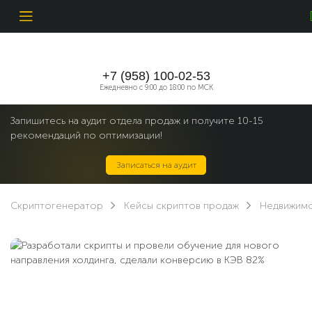
+7 (958) 100-02-53
Ежедневно c 9:00 до 18:00 по МСК
Запишитесь на аудит отдела продаж и получите 10-15
рекомендаций по оптимизации!
Записаться на аудит
Скриптогенератор
Кейсы скриптов продаж
Недвижимо