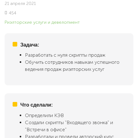
21 апреля 2021
454
Риэлторские услуги и девелопмент
Задача:
Разработать с нуля скрипты продаж
Обучить сотрудников навыкам успешного
ведения продаж риэлторских услуг
Что сделали:
Определили КЭВ
Создали скрипты "Входящего звонка" и
"Встречи в офисе"
Разработали и провели авторский курс