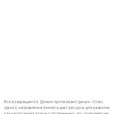
Все возвращается. Деньги притягивают деньги. Успех
одного направления бизнеса дает ресурсы для развития
и высвобождает время собственника, что позволяет не