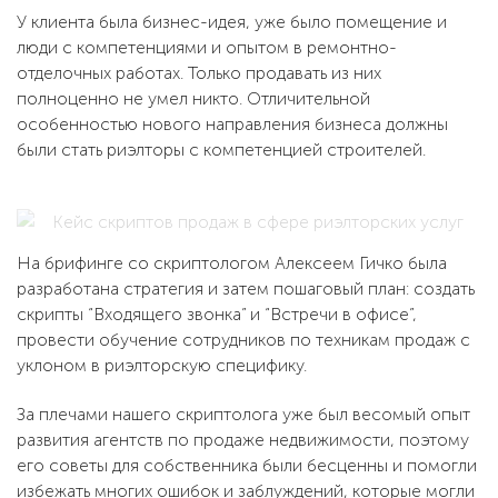
У клиента была бизнес-идея, уже было помещение и
люди с компетенциями и опытом в ремонтно-
отделочных работах. Только продавать из них
полноценно не умел никто. Отличительной
особенностью нового направления бизнеса должны
были стать риэлторы с компетенцией строителей.
На брифинге со скриптологом Алексеем Гичко была
разработана стратегия и затем пошаговый план: создать
скрипты “Входящего звонка” и “Встречи в офисе”,
провести обучение сотрудников по техникам продаж с
уклоном в риэлторскую специфику.
За плечами нашего скриптолога уже был весомый опыт
развития агентств по продаже недвижимости, поэтому
его советы для собственника были бесценны и помогли
избежать многих ошибок и заблуждений, которые могли