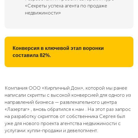
«Секреты успеха агента по продаже
недвижимости»
Конверсия в ключевой этап воронки
составила 82%.
Компания ООО «Кирпичный Дом», которой мы ранее
написали скрипты с высокой конверсией для одного из
направлений бизнеса — развлекательного центра
«Лазертаг» , вновь обратился к нам . На этот раз запрос
на разработку скриптов от собственника Сергея был
уже для нового проекта агентства недвижимости с
услугами: купли-продажи и девелопмент.