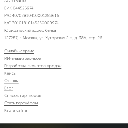
АО «ТБанк»
БИК 044525974
Р/С 40702810410001283616
К/С 30101810145250000974
Юридический адрес банка
127287, г. Москва, ул. Хуторская 2-я, д. 38А, стр. 26
Онлайн-сервис
ИИ-анализ звонков
Разработка скриптов продаж
Кейсы
Отзывы
Блог
Список партнёров
Стать партнёром
Карта сайта