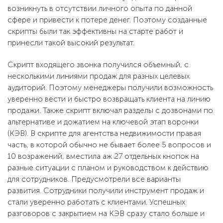
возникнуть в отсутствии личного опыта по данной
сфере и привести к потере денег. Поэтому созданные
скрипты были так эффективны на старте работ и
принесли такой высокий результат.
Скрипт входящего звонка получился объемный, с
несколькими линиями продаж для разных целевых
аудиторий. Поэтому менеджеры получили возможность
уверенно вести и быстро возвращать клиента на линию
продажи. Также скрипт включал разделы с дозвонами по
альтернативе и дожатием на ключевой этап воронки
(КЭВ). В скрипте для агентства недвижимости правая
часть, в которой обычно не бывает более 5 вопросов и
10 возражений, вместила аж 27 отдельных кнопок на
разные ситуации с планом и руководством к действию
для сотрудников. Предусмотрели все варианты
развития. Сотрудники получили инструмент продаж и
стали уверенно работать с клиентами. Успешных
разговоров с закрытием на КЭВ сразу стало больше и