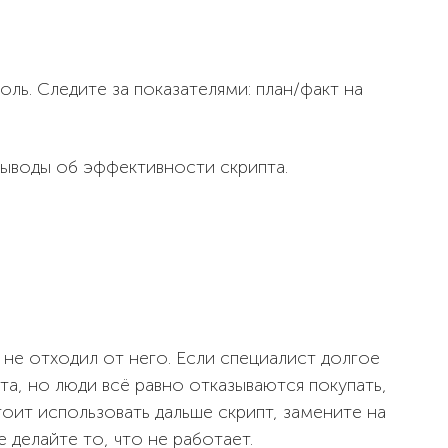
ль. Следите за показателями: план/факт на
выводы об эффективности скрипта.
не отходил от него. Если специалист долгое
та, но люди всё равно отказываются покупать,
тоит использовать дальше скрипт, замените на
е делайте то, что не работает.