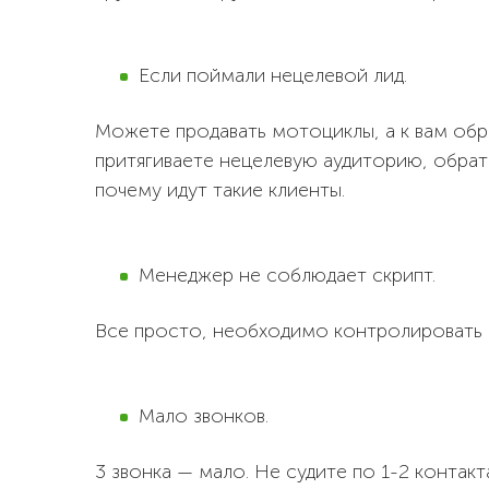
Если поймали нецелевой лид.
Можете продавать мотоциклы, а к вам обр
притягиваете нецелевую аудиторию, обрати
почему идут такие клиенты.
Менеджер не соблюдает скрипт.
Все просто, необходимо контролировать 
Мало звонков.
3 звонка — мало. Не судите по 1-2 конта