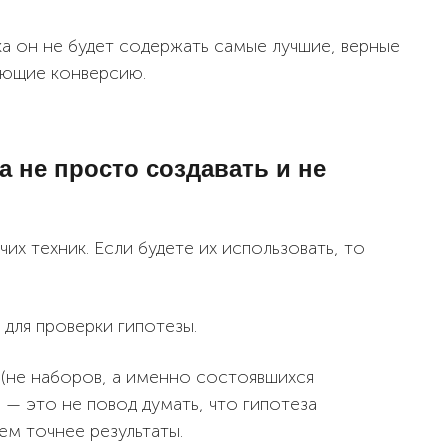
ка он не будет содержать самые лучшие, верные
ающие конверсию.
а не просто создавать и не
их техник. Если будете их использовать, то
для проверки гипотезы.
(не наборов, а именно состоявшихся
а — это не повод думать, что гипотеза
ем точнее результаты.