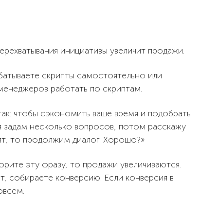
ерехватывания инициативы увеличит продажи.
абатываете скрипты самостоятельно или
енеджеров работать по скриптам.
так: чтобы сэкономить ваше время и подобрать
я задам несколько вопросов, потом расскажу
оят, то продолжим диалог. Хорошо?»
ворите эту фразу, то продажи увеличиваются.
пт, собираете конверсию. Если конверсия в
овсем.