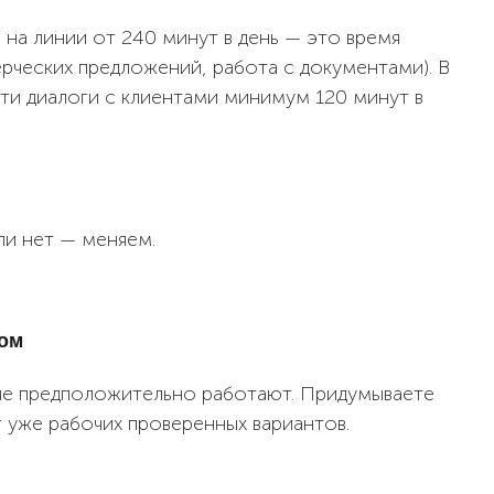
 на линии от 240 минут в день — это время
ерческих предложений, работа с документами). В
ти диалоги с клиентами минимум 120 минут в
ли нет — меняем.
том
рые предположительно работают. Придумываете
т уже рабочих проверенных вариантов.