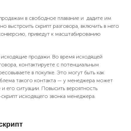
продажам в свободное плавание и дадите им
но выстроить скрипт разговора, включить в него
 конверсию, приведут к масштабированию
 исходящие продажи. Во время исходящей
говора, контактируете с потенциальным
ресовываете в покупке. Это могут быть как
роблема такого контакта — у менеджера может
 и его ситуации. Повысить вероятность
скрипт исходящего звонка менеджера.
скрипт