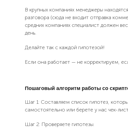
В крупных компаниях менеджеры находятся
разговора (сюда не входит отправка комм
средних компаниях специалист должен вес
день.
Делайте так с каждой гипотезой!
Если она работает — не корректируем, ес
Пошаговый алгоритм работы со скрип
Шаг 1: Составляем список гипотез, кото
самостоятельно или берете у нас чек-лис
Шаг 2: Проверяете гипотезы.