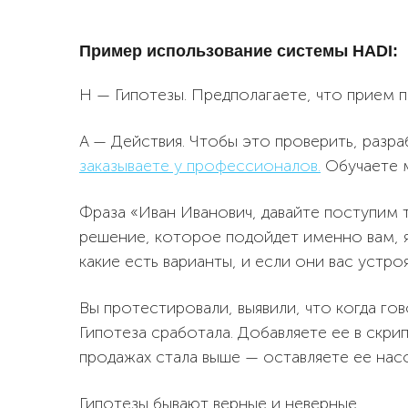
Пример использование системы HADI:
H — Гипотезы. Предполагаете, что прием п
A — Действия. Чтобы это проверить, разр
заказываете у профессионалов.
Обучаете м
Фраза «Иван Иванович, давайте поступим 
решение, которое подойдет именно вам, 
какие есть варианты, и если они вас устр
Вы протестировали, выявили, что когда го
Гипотеза сработала. Добавляете ее в скри
продажах стала выше — оставляете ее нас
Гипотезы бывают верные и неверные.