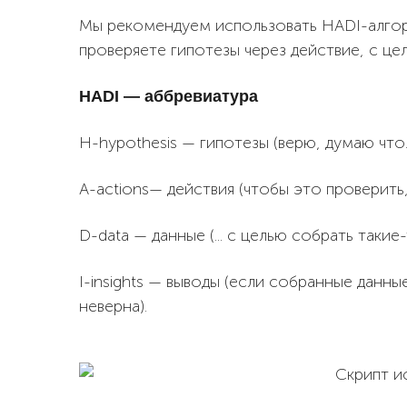
Мы рекомендуем использовать HADI-алгор
проверяете гипотезы через действие, с це
HADI — аббревиатура
H-hypothesis — гипотезы (верю, думаю что…
A-actions— действия (чтобы это проверить,
D-data — данные (... с целью собрать такие-
I-insights — выводы (если собранные данны
неверна).