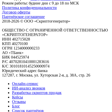
Режим работы: будние дни с 9 до 18 по МСК
Политика конфиденциальности
Договор оферты
Партнёрское соглашение
2018-2026 © ООО «Скриптогенератор»
ОБЩЕСТВО С ОГРАНИЧЕННОЙ ОТВЕТСТВЕННОСТЬЮ
«СКРИПТОГЕНЕРАТОР»
ИНН 402715028
КПП 40270100
ОГРН 1234000000233
АО «ТБанк»
БИК 044525974
Р/С 40702810410001283616
К/С 30101810145250000974
Юридический адрес банка
127287, г. Москва, ул. Хуторская 2-я, д. 38А, стр. 26
Онлайн-сервис
ИИ-анализ звонков
Разработка скриптов продаж
Кейсы
Отзывы
Блог
Список партнёров