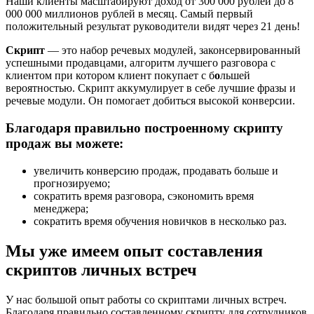
Наши клиенты масштабируют доход от 300 000 рублей до 8
000 000 миллионов рублей в месяц. Самый первый
положительный результат руководители видят через 21 день!
Скрипт
— это набор речевых модулей, законсервированный
успешными продавцами, алгоритм лучшего разговора с
клиентом при котором клиент покупает с б
о
льшей
вероятностью. Скрипт аккумулирует в себе лучшие фразы и
речевые модули. Он помогает добиться высокой конверсии.
Благодаря правильно построенному скрипту
продаж вы можете:
увеличить конверсию продаж, продавать больше и
прогнозируемо;
сократить время разговора, сэкономить время
менеджера;
сократить время обучения новичков в несколько раз.
Мы уже имеем опыт составления
скриптов личных встреч
У нас большой опыт работы со скриптами личных встреч.
Благодаря правильно составленному скрипту для сотрудников