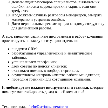
Делаем аудит разговоров специалистов, выявляем их
ошибки, вносим корректировки в скрипт, если они
требуются.
Продолжаем слушать разговоры менеджеров, замерять
конверсию и устранять ошибки.
Даем персональные рекомендации каждому сотруднику
для дальнейшей работы.
А еще, внедряем различные инструменты в работу компании,
ориентируясь на каждую ситуацию отдельно:
внедряем CRM;
разрабатываем управленческие и аналитические
таблицы;
устанавливаем телефонию;
даем советы по поиску клиентов;
оказываем помощь в подборе персонала;
осуществляем контроль качества работы менеджеров;
проводим тренинги для сотрудников компании.
И
любые другие важные инструменты и техники,
которые
помогут масштабировать доход вашей компании!
Тех. поддержка:
help@scriptogenerator.ru