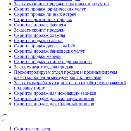
Заказать скрипт продажи страховых продуктов
Скрипт продаж юридических услуг
Скрипт продаж личных встреч
Скрипты розничных продаж
Скрипты продаж фитнеса
Заказать скрипт продажи
Скрипты продаж одежды
Скрипт продажи сайтов
Скрипт продаж для сферы b2b
Скрипты продаж банковских услуг
Скрипт продаж мебели
Скрипт продаж в нише недвижимости
Заказать аудит отдела продаж
Проконтролируем отдел продаж и проанализируем
качество общения менеджеров с клиентами
Заказать разработку скриптов по отработке возражений
под вашу нишу
Скрипты продаж для исходящих звонков
Скрипты продаж для входящих звонков
Скрипты продаж для холодных звонков
Скриптогенератор